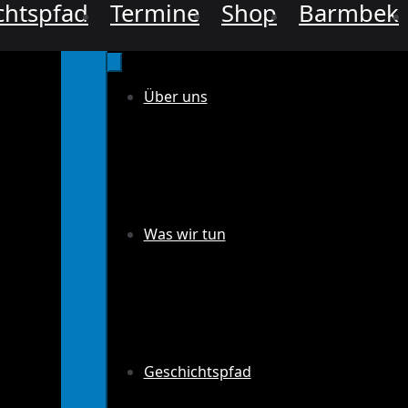
chtspfad
Termine
Shop
Barmbek
Über uns
Was wir tun
Geschichtspfad