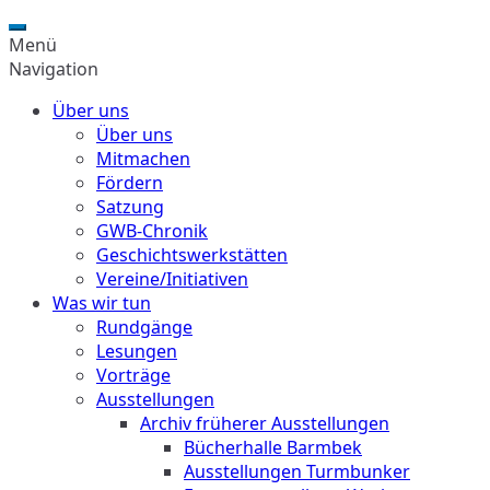
Menü
Navigation
Über uns
Über uns
Mitmachen
Fördern
Satzung
GWB-Chronik
Geschichtswerkstätten
Vereine/Initiativen
Was wir tun
Rundgänge
Lesungen
Vorträge
Ausstellungen
Archiv früherer Ausstellungen
Bücherhalle Barmbek
Ausstellungen Turmbunker