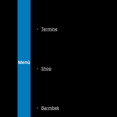
Termine
Shop
Barmbek