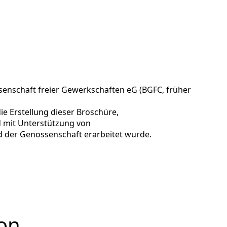
senschaft freier Gewerkschaften eG (BGFC, früher
e Erstellung dieser Broschüre,
nd mit Unterstützung von
der Genossenschaft erarbeitet wurde.
ion