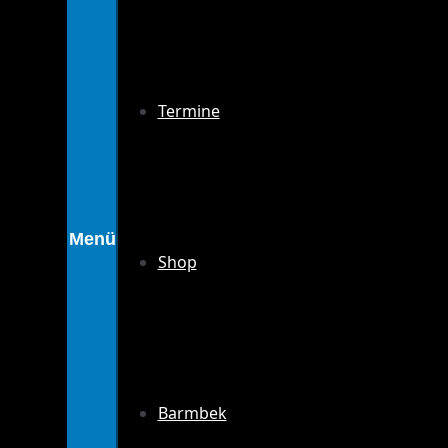
Termine
Shop
Barmbek