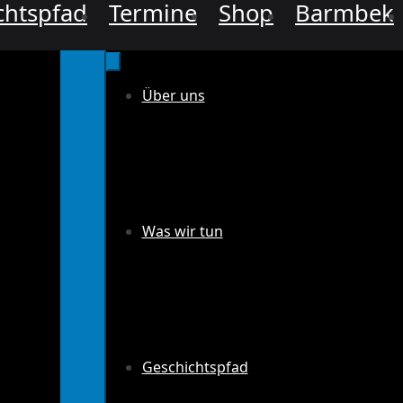
chtspfad
Termine
Shop
Barmbek
Über uns
Was wir tun
Geschichtspfad