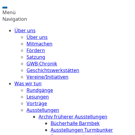
Menü
Navigation
Über uns
Über uns
Mitmachen
Fördern
Satzung
GWB-Chronik
Geschichtswerkstätten
Vereine/Initiativen
Was wir tun
Rundgänge
Lesungen
Vorträge
Ausstellungen
Archiv früherer Ausstellungen
Bücherhalle Barmbek
Ausstellungen Turmbunker