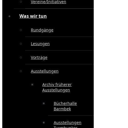
Vereine/Initiativen
Was wir tun
Rundgänge
Lesungen
Vorträge
Ausstellungen
Archiv früherer
Ausstellungen
Bücherhalle
Barmbek
Ausstellungen
Turmbunker