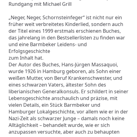
Rundgang mit Michael Grill
„Neger, Neger, Schornsteinfeger“ ist nicht nur ein
früher weit verbreitetes Kinderlied, sondern auch
der Titel eines 1999 erstmals erschienen Buches,
das jahrelang in den Bestsellerlisten zu finden war
und eine Barmbeker Leidens- und
Erfolgsgeschichte
zum Inhalt hat.
Der Autor des Buches, Hans-Jürgen Massaquoi,
wurde 1926 in Hamburg geboren, als Sohn einer
weißen Mutter, von Beruf Krankenschwester, und
eines schwarzen Vaters, ältester Sohn des
liberianischen Generalkonsuls. Er schildert in seiner
Lebensgeschichte anschaulich und präzise, mit
vielen Details, ein Stück Barmbeker und
Hamburger Lokalgeschichte, vor allem wie er in der
Nazi-Zeit als schwarzer Junge – damals noch keine
Alltäglichkeit – behandelt wurde, wie er sich
anzupassen versuchte, aber auch zu behaupten