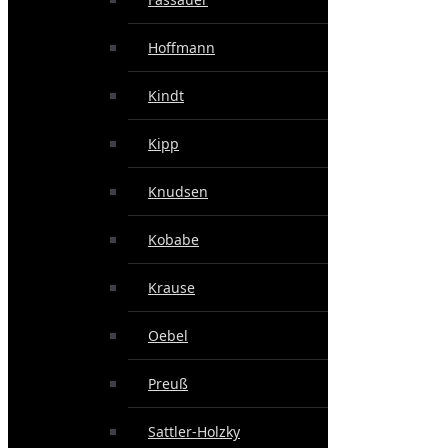
Hoffmann
Kindt
Kipp
Knudsen
Kobabe
Krause
Oebel
Preuß
Sattler-Holzky