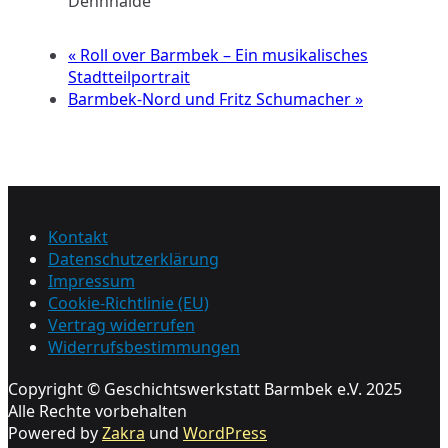
Dehnhaide
«
Roll over Barmbek – Ein musikalisches
Stadtteilportrait
Barmbek-Nord und Fritz Schumacher
»
Kontakt
Datenschutzerklärung
Impressum
Cookie-Richtlinie (EU)
Vertrag widerrufen
Widerrufsbestimmungen
Copyright © Geschichtswerkstatt Barmbek e.V. 2025
Alle Rechte vorbehalten
Powered by
Zakra
und
WordPress