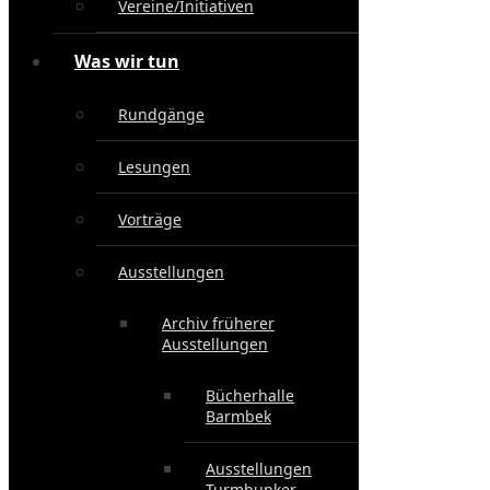
Vereine/Initiativen
Was wir tun
Rundgänge
Lesungen
Vorträge
Ausstellungen
Archiv früherer
Ausstellungen
Bücherhalle
Barmbek
Ausstellungen
Turmbunker