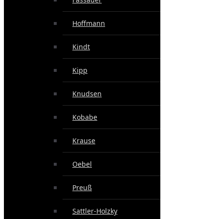
Hoffmann
Kindt
Kipp
Knudsen
Kobabe
Krause
Oebel
Preuß
Sattler-Holzky