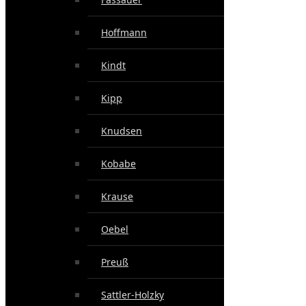
Hoffmann
Kindt
Kipp
Knudsen
Kobabe
Krause
Oebel
Preuß
Sattler-Holzky