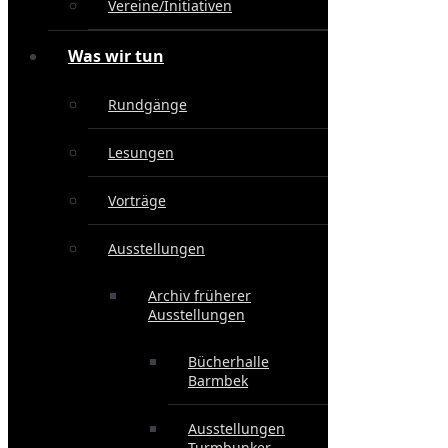
Vereine/Initiativen
Was wir tun
Rundgänge
Lesungen
Vorträge
Ausstellungen
Archiv früherer
Ausstellungen
Bücherhalle
Barmbek
Ausstellungen
Turmbunker