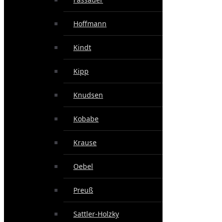
Hoffmann
Kindt
Kipp
Knudsen
Kobabe
Krause
Oebel
Preuß
Sattler-Holzky