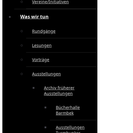
Vereine/Initiativen
Was wir tun
Rundgänge
Lesungen
Vorträge
Ausstellungen
Archiv früherer
Ausstellungen
Bücherhalle
Barmbek
Ausstellungen
Turmbunker