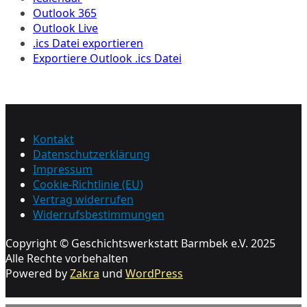
Outlook 365
Outlook Live
.ics Datei exportieren
Exportiere Outlook .ics Datei
Kontakt
Datenschutzerklärung
Impressum
Cookie-Richtlinie (EU)
Vertrag widerrufen
Widerrufsbestimmungen
Copyright © Geschichtswerkstatt Barmbek e.V. 2025
Alle Rechte vorbehalten
Powered by
Zakra
und
WordPress