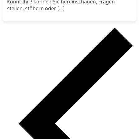
könnt Ihr / können Sie hereinschauen, Fragen
stellen, stöbern oder […]